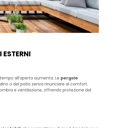
I ESTERNI
ere tempo all’aperto aumenta. Le
pergole
rdino o del patio senza rinunciare al comfort.
, ombra e ventilazione, offrendo protezione dal