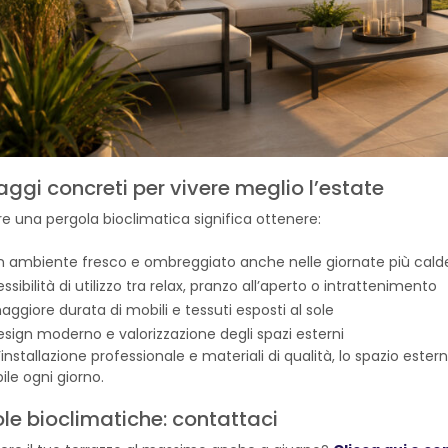
ggi concreti per vivere meglio l’estate
re una pergola bioclimatica significa ottenere:
n ambiente fresco e ombreggiato anche nelle giornate più cald
essibilità di utilizzo tra relax, pranzo all’aperto o intrattenimento
aggiore durata di mobili e tessuti esposti al sole
esign moderno e valorizzazione degli spazi esterni
installazione professionale e materiali di qualità, lo spazio est
ile ogni giorno.
le bioclimatiche: contattaci