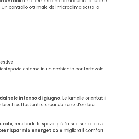
rientabili
che permettono di modulare la luce e
no un controllo ottimale del microclima sotto la
 estive
siasi spazio esterno in un ambiente confortevole
dal sole intenso di giugno
. Le lamelle orientabili
i ambienti sottostanti e creando zone d’ombra
urale
, rendendo lo spazio più fresco senza dover
le risparmio energetico
e migliora il comfort