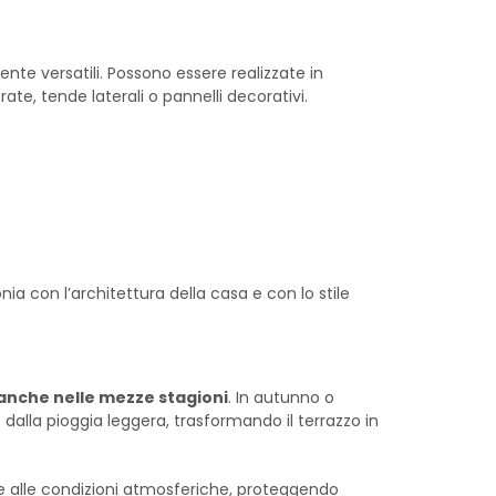
te versatili. Possono essere realizzate in
ate, tende laterali o pannelli decorativi.
ia con l’architettura della casa e con lo stile
anche nelle mezze stagioni
. In autunno o
dalla pioggia leggera, trasformando il terrazzo in
e alle condizioni atmosferiche, proteggendo