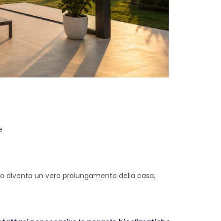
e
erno diventa un vero prolungamento della casa,