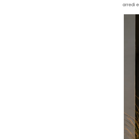
arredi 