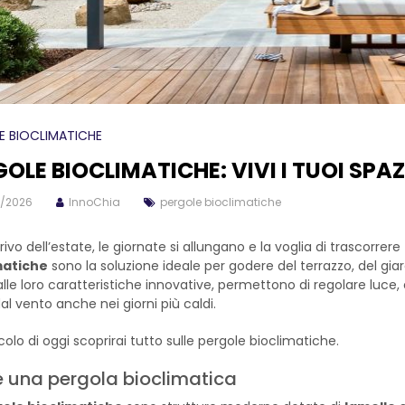
E BIOCLIMATICHE
OLE BIOCLIMATICHE: VIVI I TUOI SPAZ
/2026
InnoChia
pergole bioclimatiche
rrivo dell’estate, le giornate si allungano e la voglia di trascorr
matiche
sono la soluzione ideale per godere del terrazzo, del gia
alle loro caratteristiche innovative, permettono di regolare luce
al vento anche nei giorni più caldi.
icolo di oggi scoprirai tutto sulle pergole bioclimatiche.
 una pergola bioclimatica