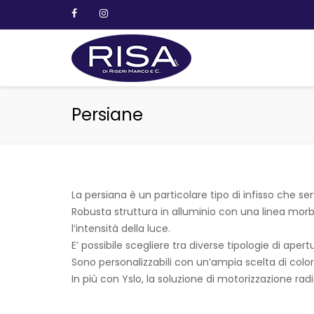
Persiane
La persiana è un particolare tipo di infisso che s
Robusta struttura in alluminio con una linea morbid
l’intensità della luce.
E’ possibile scegliere tra diverse tipologie di apert
Sono personalizzabili con un’ampia scelta di colori
In più con Yslo, la soluzione di motorizzazione ra