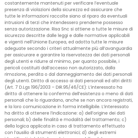
costantemente mantenuti per verificare l’eventuale
presenza di violazioni della sicurezza ed assicurare che
tutte le informazioni raccolte siano al riparo da eventuali
intrusioni di terzi che intendessero prenderne possesso
senza autorizzazione. Risa Snc si attiene a tutte le misure di
sicurezza descritte dalle leggi e dalle normative applicabili
e vigenti nell’Unione Europea, ed adotta tutte le misure
adeguate secondo i criteri attualmente più all’avanguardia
per assicurare e garantire la riservatezza dei dati personali
degli utenti e ridurre al minimo, per quanto possibile, i
pericoli costituiti dall’accesso non autorizzato, dalla
rimozione, perdita o dal danneggiamento dei dati personali
degli utenti. Diritto di accesso ai dati personali ed altri diritti
(Art. 7 D.Lgs 196/2003 – DIR.95/46/CE): L’interessato ha
diritto di ottenere la conferma dell’esistenza o meno di dati
personali che lo riguardano, anche se non ancora registrati,
e la loro comunicazione in forma intelligibile. L’interessato
ha diritto di ottenere l’indicazione: a) dell’origine dei dati
personali; b) delle finalità e modalità del trattamento; c)
della logica applicata in caso di trattamento effettuato
con l’ausilio di strumenti elettronici; d) degli estremi