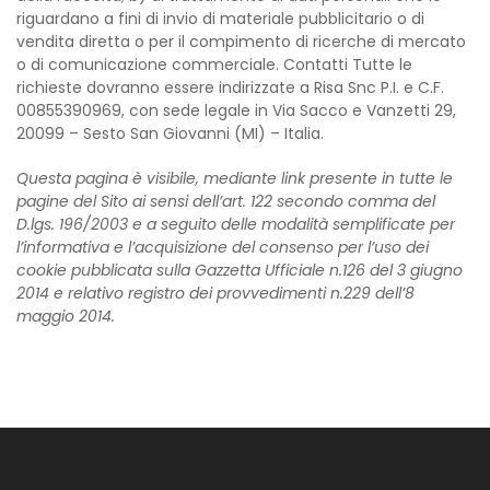
riguardano a fini di invio di materiale pubblicitario o di
vendita diretta o per il compimento di ricerche di mercato
o di comunicazione commerciale. Contatti Tutte le
richieste dovranno essere indirizzate a Risa Snc P.I. e C.F.
00855390969, con sede legale in Via Sacco e Vanzetti 29,
20099 – Sesto San Giovanni (MI) – Italia.
Questa pagina è visibile, mediante link presente in tutte le
pagine del Sito ai sensi dell’art. 122 secondo comma del
D.lgs. 196/2003 e a seguito delle modalità semplificate per
l’informativa e l’acquisizione del consenso per l’uso dei
cookie pubblicata sulla Gazzetta Ufficiale n.126 del 3 giugno
2014 e relativo registro dei provvedimenti n.229 dell’8
maggio 2014.