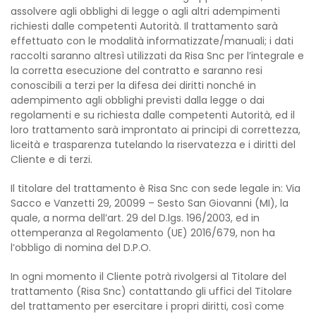
assolvere agli obblighi di legge o agli altri adempimenti
richiesti dalle competenti Autorità. Il trattamento sarà
effettuato con le modalità informatizzate/manuali; i dati
raccolti saranno altresì utilizzati da Risa Snc per l’integrale e
la corretta esecuzione del contratto e saranno resi
conoscibili a terzi per la difesa dei diritti nonché in
adempimento agli obblighi previsti dalla legge o dai
regolamenti e su richiesta dalle competenti Autorità, ed il
loro trattamento sarà improntato ai principi di correttezza,
liceità e trasparenza tutelando la riservatezza e i diritti del
Cliente e di terzi.
Il titolare del trattamento è Risa Snc con sede legale in: Via
Sacco e Vanzetti 29, 20099 – Sesto San Giovanni (MI), la
quale, a norma dell’art. 29 del D.lgs. 196/2003, ed in
ottemperanza al Regolamento (UE) 2016/679, non ha
l’obbligo di nomina del D.P.O.
In ogni momento il Cliente potrà rivolgersi al Titolare del
trattamento (Risa Snc) contattando gli uffici del Titolare
del trattamento per esercitare i propri diritti, così come