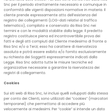
Snc per il periodo strettamente necessario e comunque in
conformità alle vigenti disposizioni normative in materia. Il
cliente prende espressamente atto dell’esistenza del
registro dei collegamenti (LOG-dati relativi al traffico
telematico), compilato e conservato da Risa Snc nei
termini e con le modalità stabilite dalla legge. Il predetto
registro costituisce piena ed incontrovertibile prova dei
fatti e degli atti compiuti dal Cliente medesimo di fronte a
Risa Snc e/o a Terzi; esso ha carattere di riservatezza
assoluta e potrà essere esibito e/o fornito esclusivamente
su richiesta dei Soggetti espressamente indicati dalla
Legge. Risa Snc adotta tutte le misure tecniche ed
organizzative necessarie a garantire la riservatezza dei
registri di collegamento.
Cookies
Sui siti web di Risa Snc, ivi inclusi quelli sviluppati dalla stessa
per conto dei Clienti, sono utilizzati dei “cookies” (marcatori
temporanei) che permettono di accedere più
velocemente ai medesimi. Per “cookie” si intende un dato