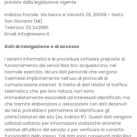
previsto dalla legislazione vigente.
Indirizzo Postale: Via Sacco e Vanzetti 29, 20099 – Sesto
San Giovanni (MI)
Telefono: 02 2429161
Email: info@risasnc.it
Dati di navigazione e di accesso
I sistemi informatici e le procedure software preposte al
funzionamento dei servizi Risa Snc acquisiscono, nel
normale esercizio, alcuni dati personali che vengono
trasmessi implicitamente nell’uso di protocolli di
comunicazione internet. Si tratta di dati relativi al traffico
telematico che, per loro natura, non sono
immediatamente associabili ad interessati identificati, ma
che tramite elaborazioni o associazioni con dati detenuti
da terzi, potrebbero permettere di identificare gli
utenti/visitatori del sito (es. indirizzi IP). Questi dati vengono
utilizzati soltanto per informazioni statistiche anonime
relative all’utilizzo del servizio o per verificare la corretta
funzionalità dello stesso. Tali dati sono conservati dalla Risa