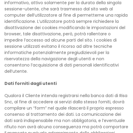
informativo, attivo solamente per la durata della singola
sessione-utente, che sarà trasmesso dal sito web al
computer dell’utilizzatore al fine di permetterne una rapida
identificazione. L’utilizzatore potrà sempre richiedere la
disattivazione dei cookies modificando le impostazioni del
browser, tale disattivazione, però, potrà rallentare o
impedire l’accesso ad alcune parti del sito. I cookies di
sessione utilizzati evitano il ricorso ad altre tecniche
informatiche potenzialmente pregiudizievoli per la
riservatezza della navigazione degli utenti e non
consentono l’acquisizione di dati personali identificativi
dell’utente.
Dati forniti dagli utenti
Qualora il Cliente intenda registrarsi nella banca dati di Risa
Snc, al fine di accedere ai servizi dalla stessa forniti, dovrà
compilare un “form” nel quale rilascerà il proprio espresso
consenso al trattamento dei dati. La comunicazione dei
dati sarà indispensabile ma non obbligatoria, e l’eventuale
rifiuto non avrà alcuna conseguenza ma potrà comportare