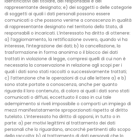
identificativi del titolare, dei responsabili e del
rappresentante designato; e) dei soggetti o delle categorie
di soggetti ai quali i dati personali possono essere
comunicati o che possono venirne a conoscenza in qualità
di rappresentante designato nel territorio dello Stato, di
responsabili o incaricati. L’interessato ha diritto di ottenere:
a) l’aggiornamento, la rettificazione ovvero, quando vi ha
interesse, l’integrazione dei dati; b) la cancellazione, la
trasformazione in forma anonima o il blocco dei dati
trattati in violazione di legge, compresi quelli di cui non è
necessaria la conservazione in relazione agli scopi per i
quali i dati sono stati raccolti o successivamente trattati;
c) l’attenzione che le operazioni di cui alle lettere a) e b)
sono state portate a conoscenza, anche per quanto
riguarda il loro contenuto, di coloro ai quali i dati sono stati
comunicati o diffusi, eccettuato il caso in cui tale
adempimento si riveli impossibile o comporti un impiego di
mezzi manifestatamente sproporzionati rispetto al diritto
tutelato. L’interessato ha diritto di opporsi, in tutto o in
parte: a) per motivi legittimi al trattamento dei dati
personali che lo riguardano, ancorché pertinenti allo scopo
della raccolta; b) al trattamento di dati personali che lo