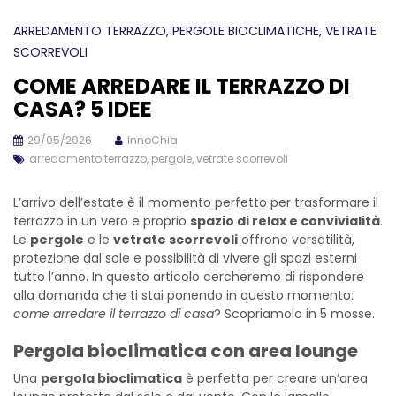
ARREDAMENTO TERRAZZO
, PERGOLE BIOCLIMATICHE
, VETRATE
SCORREVOLI
COME ARREDARE IL TERRAZZO DI
CASA? 5 IDEE
29/05/2026
InnoChia
arredamento terrazzo
,
pergole
,
vetrate scorrevoli
L’arrivo dell’estate è il momento perfetto per trasformare il
terrazzo in un vero e proprio
spazio di relax e convivialità
.
Le
pergole
e le
vetrate scorrevoli
offrono versatilità,
protezione dal sole e possibilità di vivere gli spazi esterni
tutto l’anno. In questo articolo cercheremo di rispondere
alla domanda che ti stai ponendo in questo momento:
come arredare il terrazzo di casa
? Scopriamolo in 5 mosse.
Pergola bioclimatica con area lounge
Una
pergola bioclimatica
è perfetta per creare un’area