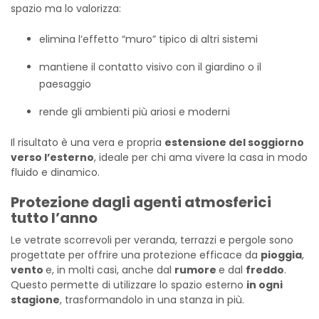
spazio ma lo valorizza:
elimina l’effetto “muro” tipico di altri sistemi
mantiene il contatto visivo con il giardino o il
paesaggio
rende gli ambienti più ariosi e moderni
Il risultato è una vera e propria
estensione del soggiorno
verso l’esterno
, ideale per chi ama vivere la casa in modo
fluido e dinamico.
Protezione dagli agenti atmosferici
tutto l’anno
Le vetrate scorrevoli per veranda, terrazzi e pergole sono
progettate per offrire una protezione efficace da
pioggia
,
vento
e, in molti casi, anche dal
rumore
e dal
freddo
.
Questo permette di utilizzare lo spazio esterno
in ogni
stagione
, trasformandolo in una stanza in più.