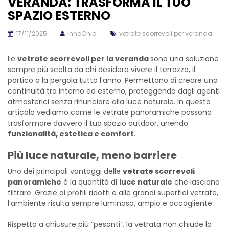
VERANDA: TRASFORMA IL TUO
SPAZIO ESTERNO
17/11/2025
InnoChia
vetrate scorrevoli per veranda
Le
vetrate scorrevoli per la veranda
sono una soluzione
sempre più scelta da chi desidera vivere il terrazzo, il
portico o la pergola tutto l’anno. Permettono di creare una
continuità tra interno ed esterno, proteggendo dagli agenti
atmosferici senza rinunciare alla luce naturale. In questo
articolo vediamo come le vetrate panoramiche possono
trasformare davvero il tuo spazio outdoor, unendo
funzionalità, estetica e comfort
.
Più luce naturale, meno barriere
Uno dei principali vantaggi delle
vetrate scorrevoli
panoramiche
è la quantità di
luce naturale
che lasciano
filtrare. Grazie ai profili ridotti e alle grandi superfici vetrate,
l’ambiente risulta sempre luminoso, ampio e accogliente.
Rispetto a chiusure più “pesanti”, la vetrata non chiude lo