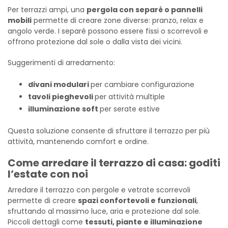
Per terrazzi ampi, una
pergola con separé o pannelli
mobili
permette di creare zone diverse: pranzo, relax e
angolo verde. I separé possono essere fissi o scorrevoli e
offrono protezione dal sole o dalla vista dei vicini.
Suggerimenti di arredamento:
divani modulari
per cambiare configurazione
tavoli pieghevoli
per attività multiple
illuminazione soft
per serate estive
Questa soluzione consente di sfruttare il terrazzo per più
attività, mantenendo comfort e ordine.
Come arredare il terrazzo di casa: goditi
l’estate con noi
Arredare il terrazzo con pergole e vetrate scorrevoli
permette di creare
spazi confortevoli e funzionali
,
sfruttando al massimo luce, aria e protezione dal sole.
Piccoli dettagli come
tessuti, piante e illuminazione