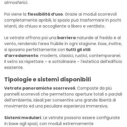
atmosferici.
Poi viene la
flessibilità d’uso
. Grazie ai moduli scorrevoli
completamente apribili, lo spazio può trasformarsi in pochi
istanti, da chiuso e accogliente a libero e ventilato.
Le vetrate offrono poi una
barriera
naturale al freddo e al
vento, rendendo l’area fruibile in ogni stagione. Esse, inoltre,
si sposano perfettamente con
tutti gli stili
d’arredamento
: moderni, classici, rustici, contemporanei.
Il vetro sa rispettare – e sottolineare – l’estetica dell’edificio
esistente.
Tipologie e sistemi disponibili
Vetrate panoramiche scorrevoli
. Composte da più
pannelli scorrevoli che permettono aperture totali o parziali
dell’ambiente, ideali per consentire una grande libertà di
movimento ed una peculiare esperienza immersiva.
Sistemi modulari
. Le vetrate possono essere configurate
in base agli spazi, con moduli estremamente