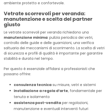
ambiente protetto e confortevole.
Vetrate scorrevoli per veranda:
manutenzione e scelta del partner
giusto
Le vetrate scorrevoli per veranda richiedono una
manutenzione minima
: pulizia periodica dei vetri,
controllo delle guide e delle guarnizioni, una verifica
saltuaria dei meccanismi di scorrimento. La scelta di vetri
di sicurezza e profili di qualità è importante per garantire
stabilità e durata nel tempo.
Per questo è essenziale affidarsi a professionisti che
possano offrire:
consulenza tecnica
su misure, vetri e sistemi
installazione a regola d’arte
, fondamentale per
tenuta e isolamento
assistenza post-vendita
per regolazioni,
manutenzione e eventuali interventi futuri