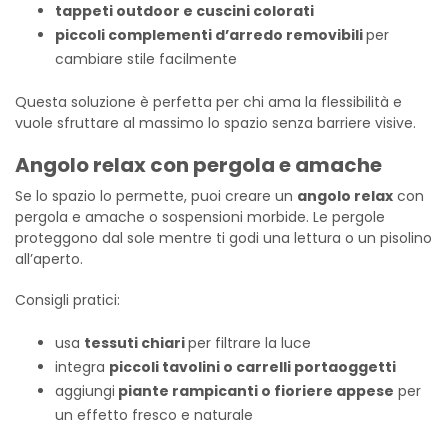
tappeti outdoor e cuscini colorati
piccoli complementi d’arredo removibili
per
cambiare stile facilmente
Questa soluzione è perfetta per chi ama la flessibilità e
vuole sfruttare al massimo lo spazio senza barriere visive.
Angolo relax con pergola e amache
Se lo spazio lo permette, puoi creare un
angolo relax
con
pergola e amache o sospensioni morbide. Le pergole
proteggono dal sole mentre ti godi una lettura o un pisolino
all’aperto.
Consigli pratici:
usa
tessuti chiari
per filtrare la luce
integra
piccoli tavolini o carrelli portaoggetti
aggiungi
piante rampicanti o fioriere appese
per
un effetto fresco e naturale