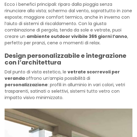
Ecco i benefici principali: riparo dalla pioggia senza
rinunciare alla vista; schermo dal vento, soprattutto in zone
esposte; maggiore comfort termico, anche in inverno con
l’aiuto di sistemi di riscaldamento. Con la giusta
combinazione di pergola, tenda da sole e vetrate, puoi
creare un
ambiente outdoor vivibile 365 giorni l’anno
,
perfetto per pranzi, cene o momenti di relax.
Design personalizzabile e integrazione
con l’architettura
Dal punto di vista estetico, le
vetrate scorrevoli per
veranda
offrono un’ampia possibilità di
personalizzazione
: profili in alluminio in vari colori, vetri
trasparenti, satinati o selettivi, sistemi tutto vetro con
impatto visivo minimizzato.