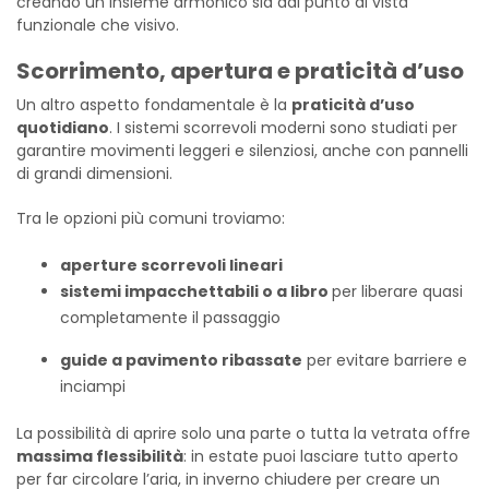
creando un insieme armonico sia dal punto di vista
funzionale che visivo.
Scorrimento, apertura e praticità d’uso
Un altro aspetto fondamentale è la
praticità d’uso
quotidiano
. I sistemi scorrevoli moderni sono studiati per
garantire movimenti leggeri e silenziosi, anche con pannelli
di grandi dimensioni.
Tra le opzioni più comuni troviamo:
aperture scorrevoli lineari
sistemi impacchettabili o a libro
per liberare quasi
completamente il passaggio
guide a pavimento ribassate
per evitare barriere e
inciampi
La possibilità di aprire solo una parte o tutta la vetrata offre
massima flessibilità
: in estate puoi lasciare tutto aperto
per far circolare l’aria, in inverno chiudere per creare un