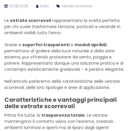
11/08/2025
Data
vetrate scorrevoli
Le
vetrate scorrevoli
rappresentano la scelta perfetta
per chi vuole trasformare terrazze, porticati e verande in
ambienti vivibili tutto l’anno.
Grazie a
superfici trasparenti
e
moduli apribili
,
permettono di godere della luce naturale e della vista
esterna, pur offrendo protezione da vento, pioggia e
polvere.
Rappresentano dunque una soluzione pratica e al
contempo esteticamente gradevole – e persino elegante.
Nell’articolo parleremo delle caratteristiche delle vetrate
scorrevoli, delle loro tipologie e aree di applicazione.
Caratteristiche e vantaggi principali
delle vetrate scorrevoli
Prima fra tutte, la
trasparenza totale
. Le vetrate
mantengono il contatto visivo con l’esterno, creando
ambienti luminosi e aperti ma al riparo dagli agenti