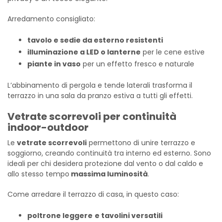
Arredamento consigliato:
tavolo e sedie da esterno resistenti
illuminazione a LED o lanterne
per le cene estive
piante in vaso
per un effetto fresco e naturale
L’abbinamento di pergola e tende laterali trasforma il
terrazzo in una sala da pranzo estiva a tutti gli effetti.
Vetrate scorrevoli per continuità
indoor-outdoor
Le
vetrate scorrevoli
permettono di unire terrazzo e
soggiorno, creando continuità tra interno ed esterno. Sono
ideali per chi desidera protezione dal vento o dal caldo e
allo stesso tempo
massima luminosità
.
Come arredare il terrazzo di casa, in questo caso:
poltrone leggere
e tavolini versatili