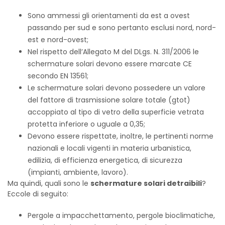
Sono ammessi gli orientamenti da est a ovest
passando per sud e sono pertanto esclusi nord, nord-
est e nord-ovest;
Nel rispetto dell’Allegato M del DLgs. N. 311/2006 le
schermature solari devono essere marcate CE
secondo EN 13561;
Le schermature solari devono possedere un valore
del fattore di trasmissione solare totale (gtot)
accoppiato al tipo di vetro della superficie vetrata
protetta inferiore o uguale a 0,35;
Devono essere rispettate, inoltre, le pertinenti norme
nazionali e locali vigenti in materia urbanistica,
edilizia, di efficienza energetica, di sicurezza
(impianti, ambiente, lavoro).
Ma quindi, quali sono le
schermature solari detraibili
?
Eccole di seguito:
Pergole a impacchettamento, pergole bioclimatiche,