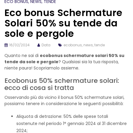
ECO BONUS
, NEWS
, TENDE
Eco bonus Schermature
Solari 50% su tende da
sole e pergole
16/02/2024
Data
ecobonus
,
news
,
tende
Quanto ne sai di
ecobonus schermature solari 50% su
tende da sole e pergole
? Qualsiasi sia la tua risposta,
niente paura! Scopriamolo assieme.
Ecobonus 50% schermature solari:
ecco di cosa si tratta
Osservando più da vicino il bonus 50% schermature solari,
possiamo tenere in considerazione le seguenti possibilità:
Aliquota di detrazione: 50% delle spese totali
sostenute nel periodo 1° gennaio 2024 al 31 dicembre
2024;