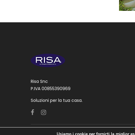
Risa Snc
P.IVA 00855390969
Soluzioni per la tua casa.
Usiamo i cookie per fornirti la miglior e