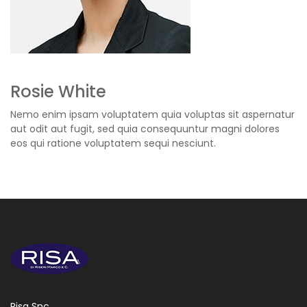
Rosie White
Nemo enim ipsam voluptatem quia voluptas sit aspernatur
aut odit aut fugit, sed quia consequuntur magni dolores
eos qui ratione voluptatem sequi nesciunt.
Risa Snc