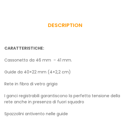
DESCRIPTION
CARATTERISTICHE:
Cassonetto da 46 mm – 41 mm.
Guide da 40×22 mm (4×2,2 cm)
Rete in fibra di vetro grigia
I ganci registrabili garantiscono la perfetta tensione della
rete anche in presenza di fuori squadro
Spazzolini antivento nelle guide