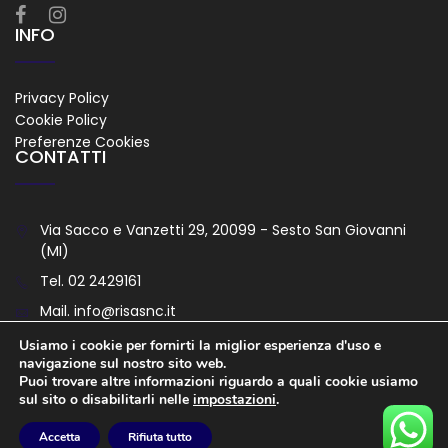
INFO
Privacy Policy
Cookie Policy
Preferenze Cookies
CONTATTI
Via Sacco e Vanzetti 29, 20099 - Sesto San Giovanni
(MI)
Tel.
02 2429161
Mail.
info@risasnc.it
Usiamo i cookie per fornirti la miglior esperienza d'uso e
navigazione sul nostro sito web.
Puoi trovare altre informazioni riguardo a quali cookie usiamo
Copyright
© 2026 Risa Snc - Tutti I Diritti Riservati -
sul sito o disabilitarli nelle
impostazioni
.
Strategie Digitali Innovea
Accetta
Rifiuta tutto