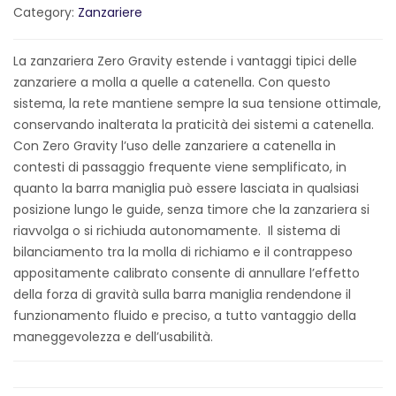
Category:
Zanzariere
La zanzariera Zero Gravity estende i vantaggi tipici delle
zanzariere a molla a quelle a catenella. Con questo
sistema, la rete mantiene sempre la sua tensione ottimale,
conservando inalterata la praticità dei sistemi a catenella.
Con Zero Gravity l’uso delle zanzariere a catenella in
contesti di passaggio frequente viene semplificato, in
quanto la barra maniglia può essere lasciata in qualsiasi
posizione lungo le guide, senza timore che la zanzariera si
riavvolga o si richiuda autonomamente. Il sistema di
bilanciamento tra la molla di richiamo e il contrappeso
appositamente calibrato consente di annullare l’effetto
della forza di gravità sulla barra maniglia rendendone il
funzionamento fluido e preciso, a tutto vantaggio della
maneggevolezza e dell’usabilità.