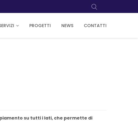
SERVIZI
PROGETTI
NEWS
CONTATTI
amento su tutti i lati, che permette di