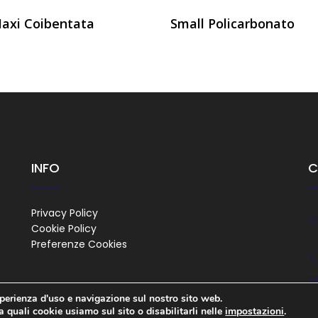
Maxi Coibentata
Small Policarbonato
INFO
C
Privacy Policy
Cookie Policy
Preferenze Cookies
sperienza d'uso e navigazione sul nostro sito web.
a quali cookie usiamo sul sito o disabilitarli nelle
impostazioni
.