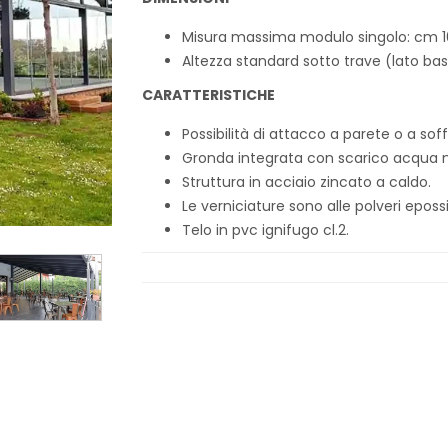
Misura massima modulo singolo: cm 
Altezza standard sotto trave (lato ba
CARATTERISTICHE
Possibilità di attacco a parete o a soff
Gronda integrata con scarico acqua ne
Struttura in acciaio zincato a caldo.
Le verniciature sono alle polveri eposs
Telo in pvc ignifugo cl.2.