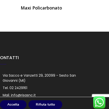
Maxi Policarbonato
Flat Sli
ONTATTI
Via Sacco e Vanzetti 29, 20099 - Sesto San
Giovanni (MI)
Tel.
02 2429161
Mail.
info@risasnc.it
Accetta
Rifiuta tutto